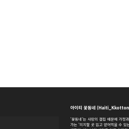
아이티 꽃동네 (Haiti_Kkotton
’꽃동네’는 사랑의 결핍 때문에 가정
가는 ’의지할 곳 없고 얻어먹을 수 있