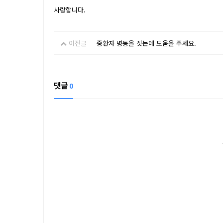
사랑합니다.
이전글
중환자 병동을 짓는데 도움을 주세요.
댓글
0