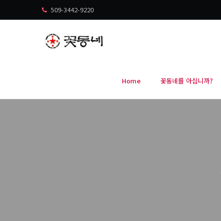
509-3442-9220
Home
꽃동네를 아십니까?