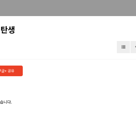
 탄생
기도해 주세요.
구글+ 공유
습니다.