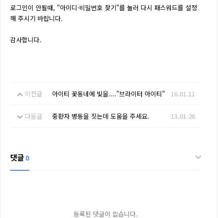
로그인이 안될때, "아이디·비밀번호 찾기"를 눌러 다시 패스워드를 설정
해 주시기 바랍니다.
감사합니다.
이전글
아이티 꽃동네에 빛을...."브라이터 아이티"
16.01.11
다음글
중환자 병동을 짓는데 도움을 주세요.
13.01.26
댓글
0
등록된 댓글이 없습니다.