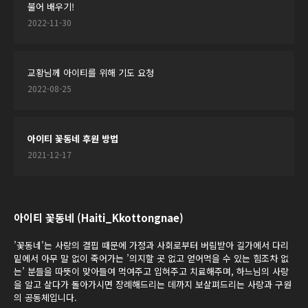
불어 배우기!
2022-11-30
교황님께 아이티를 위해 기도 요청
2022-08-25
아이티 꽃동네 후원 방법
2021-12-17
아이티 꽃동네 (Haiti_Kkottongnae)
’꽃동네’는 사랑의 결핍 때문에 가정과 사회로부터 버림받아 길가에서 다리
밑에서 아무 말 없이 죽어가는 ’의지할 곳 없고 얻어먹을 수 있는 힘조차 없
는’ 분들을 따뜻이 맞아들여 먹여주고 입혀주고 치료해주며, 하느님의 사랑
을 알고 살다가 돌아가시면 장례해드리는 데까지 보살펴드리는 사랑과 구원
의 공동체입니다.