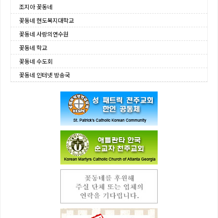
조지아 꽃동네
꽃동네 현도복지대학교
꽃동네 사랑의연수원
꽃동네 학교
꽃동네 수도회
꽃동네 인터넷 방송국