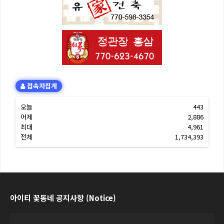
접속자집계
오늘
443
어제
2,886
최대
4,961
전체
1,734,393
아이티 꽃동네 공지사항 (Notice)