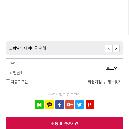
교황님께 아이티를 위해 …
아이티
자동로그인
회원가입
/
정보찾기
소셜계정으로 로그인
꽃동네 관련기관