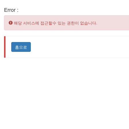
Error :
Error:
해당 서비스에 접근할수 있는 권한이 없습니다.
홈으로